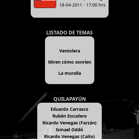
18-04-2011 - 17:00 hrs
LISTADO DE TEMAS
Ventolera
Miren cómo sonríen
La muralla
QUILAPAYÚN
Eduardo Carrasco
Rubén Escudero
Ricardo Venegas (Farzán)
Ismael Oddó
Ricardo Venegas (Caíto)