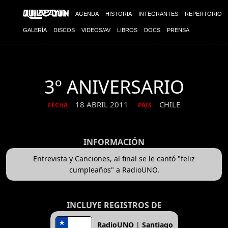
AGENDA
HISTORIA
INTEGRANTES
REPERTORIO
GALERÍA
DISCOS
VIDEOS/AV
LIBROS
DOCS
PRENSA
3º ANIVERSARIO
18 ABRIL 2011
CHILE
FECHA
PAIS
INFORMACIÓN
Entrevista y Canciones, al final se le cantó "feliz
cumpleaños" a RadioUNO.
INCLUYE REGISTROS DE
RadioUNO
|
Santiago