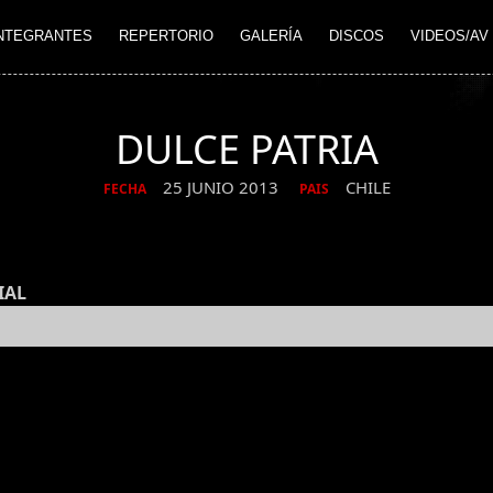
NTEGRANTES
REPERTORIO
GALERÍA
DISCOS
VIDEOS/AV
DULCE PATRIA
25 JUNIO 2013
CHILE
FECHA
PAIS
IAL