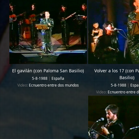
El gavilán (con Paloma San Basilio)
Volver a los 17 (con 
Basilio)
5-8-1988
|
España
Video:
Ecnuentro entre dos mundos
5-8-1988
|
Espa
Video:
Ecnuentro entre 