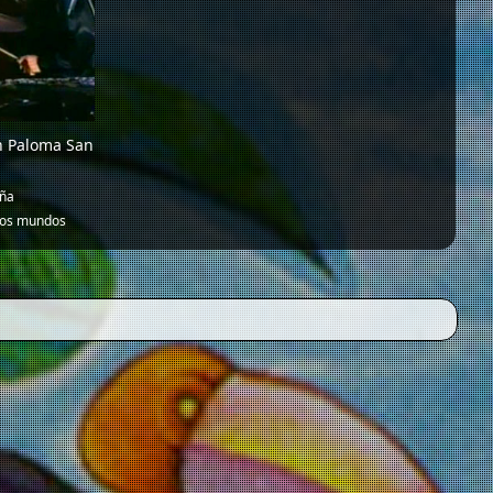
n Paloma San
ña
dos mundos