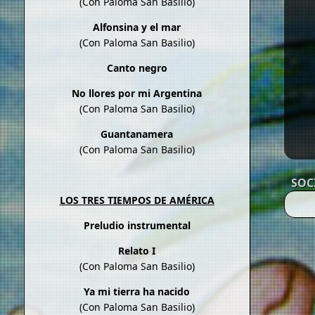
(Con Paloma San Basilio)
Alfonsina y el mar
(Con Paloma San Basilio)
Canto negro
No llores por mi Argentina
(Con Paloma San Basilio)
Guantanamera
(Con Paloma San Basilio)
SOC
LOS TRES TIEMPOS DE AMÉRICA
Preludio instrumental
Relato I
(Con Paloma San Basilio)
Ya mi tierra ha nacido
(Con Paloma San Basilio)