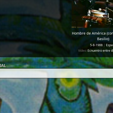
Hombre de América (co
Basilio)
5-8-1988
|
Espa
Video:
Ecnuentro entre 
IAL