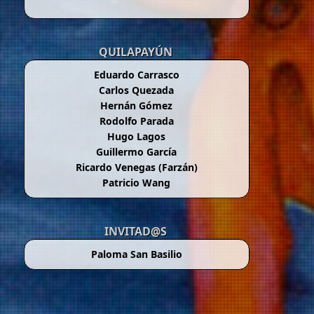
QUILAPAYÚN
Eduardo Carrasco
Carlos Quezada
Hernán Gómez
Rodolfo Parada
Hugo Lagos
Guillermo García
Ricardo Venegas (Farzán)
Patricio Wang
INVITAD@S
Paloma San Basilio