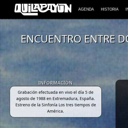
AGENDA
HISTORIA
I
ENCUENTRO ENTRE DO
INFORMACIÓN
Grabación efectuada en vivo el día 5 de
agosto de 1988 en Extremadura, España.
Estreno de la Sinfonía Los tres tiempos de
América.