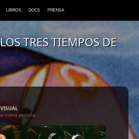
LIBROS
DOCS
PRENSA
LOS TRES TIEMPOS DE
VISUAL
una nueva pestaña