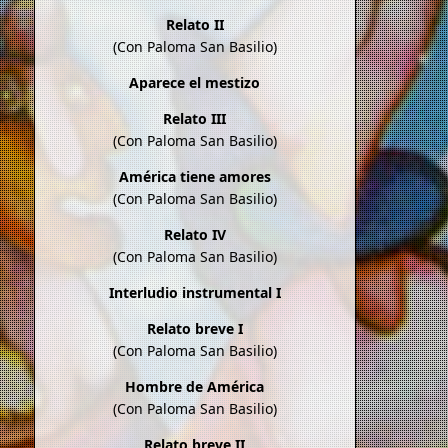
Relato II
(Con Paloma San Basilio)
Aparece el mestizo
Relato III
(Con Paloma San Basilio)
América tiene amores
(Con Paloma San Basilio)
Relato IV
(Con Paloma San Basilio)
Interludio instrumental I
Relato breve I
(Con Paloma San Basilio)
Hombre de América
(Con Paloma San Basilio)
Relato breve II