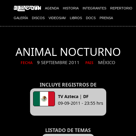
AGENDA
HISTORIA
INTEGRANTES
REPERTORIO
GALERÍA
DISCOS
VIDEOS/AV
LIBROS
DOCS
PRENSA
ANIMAL NOCTURNO
9 SEPTIEMBRE 2011
MÉXICO
FECHA
PAIS
INCLUYE REGISTROS DE
TV Azteca
|
DF
09-09-2011 - 23:55 hrs
LISTADO DE TEMAS