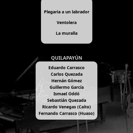
Plegaria a un labrador
Ventolera
La muralla
QUILAPAYÚN
Eduardo Carrasco
Carlos Quezada
Hernán Gómez
Guillermo García
Ismael Oddó
Sebastián Quezada
Ricardo Venegas (Caíto)
Fernando Carrasco (Huaso)