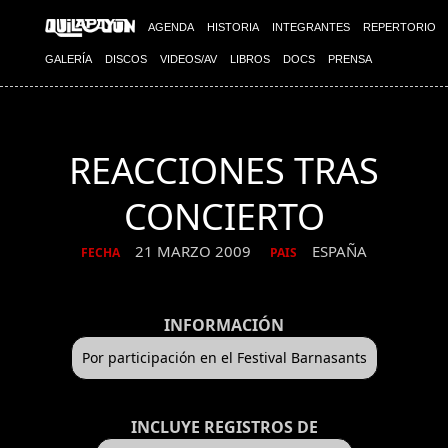
AGENDA
HISTORIA
INTEGRANTES
REPERTORIO
GALERÍA
DISCOS
VIDEOS/AV
LIBROS
DOCS
PRENSA
REACCIONES TRAS
CONCIERTO
21 MARZO 2009
ESPAÑA
FECHA
PAIS
INFORMACIÓN
Por participación en el Festival Barnasants
INCLUYE REGISTROS DE