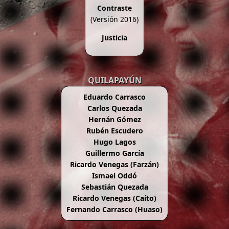
Contraste
(Versión 2016)
Justicia
QUILAPAYÚN
Eduardo Carrasco
Carlos Quezada
Hernán Gómez
Rubén Escudero
Hugo Lagos
Guillermo García
Ricardo Venegas (Farzán)
Ismael Oddó
Sebastián Quezada
Ricardo Venegas (Caíto)
Fernando Carrasco (Huaso)