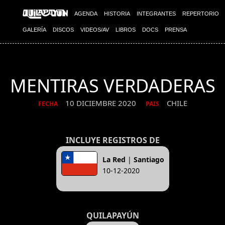
AGENDA
HISTORIA
INTEGRANTES
REPERTORIO
GALERÍA
DISCOS
VIDEOS/AV
LIBROS
DOCS
PRENSA
MENTIRAS VERDADERAS
10 DICIEMBRE 2020
CHILE
FECHA
PAIS
INCLUYE REGISTROS DE
La Red
|
Santiago
10-12-2020
QUILAPAYÚN