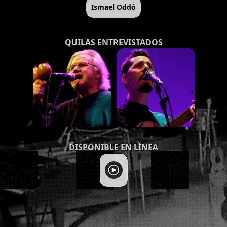
Ismael Oddó
QUILAS ENTREVISTADOS
DISPONIBLE EN LÍNEA