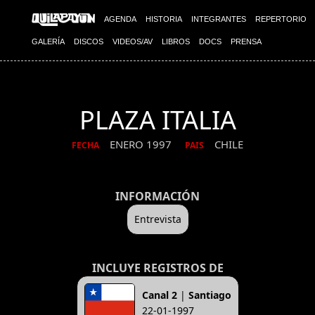
AGENDA
HISTORIA
INTEGRANTES
REPERTORIO
GALERÍA
DISCOS
VIDEOS/AV
LIBROS
DOCS
PRENSA
PLAZA ITALIA
ENERO 1997
CHILE
FECHA
PAIS
INFORMACIÓN
Entrevista
INCLUYE REGISTROS DE
Canal 2
|
Santiago
22-01-1997