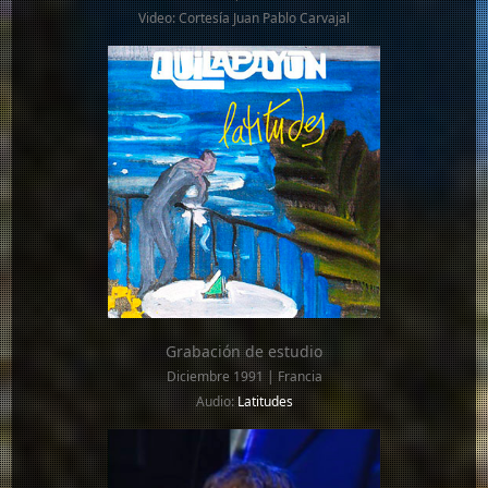
Video: Cortesía Juan Pablo Carvajal
Grabación de estudio
Diciembre 1991 | Francia
Audio:
Latitudes