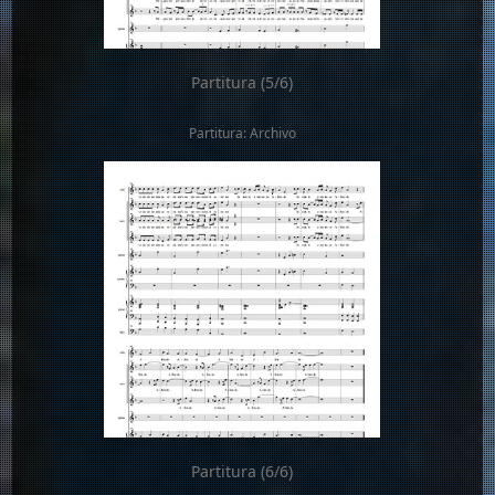
Partitura (5/6)
Partitura: Archivo
Partitura (6/6)