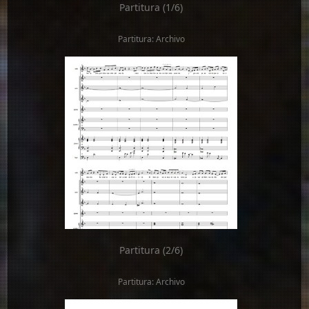
Partitura (1/6)
Partitura: Archivo
Partitura (2/6)
Partitura: Archivo