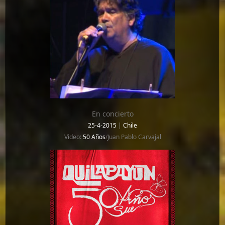
En concierto
25-4-2015
|
Chile
Video:
50 Años
/Juan Pablo Carvajal