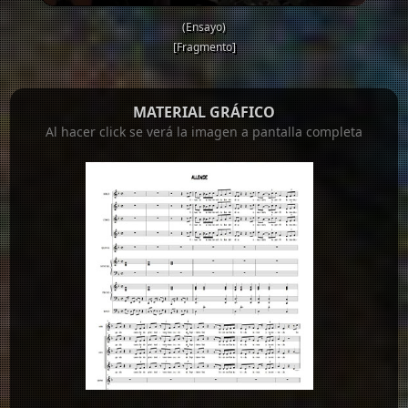
(Ensayo)
[Fragmento]
MATERIAL GRÁFICO
Al hacer click se verá la imagen a pantalla completa