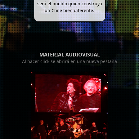
será el pueblo quien construya
un Chile bien diferente.
MATERIAL AUDIOVISUAL
Al hacer click se abrirá en una nueva pestaña