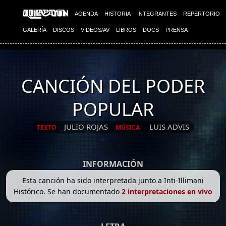
AGENDA
HISTORIA
INTEGRANTES
REPERTORIO
GALERÍA
DISCOS
VIDEOS/AV
LIBROS
DOCS
PRENSA
CANCIÓN DEL PODER
POPULAR
JULIO ROJAS
LUIS ADVIS
TEXTO
MÚSICA
INFORMACIÓN
Esta canción ha sido interpretada junto a Inti-Illimani
Histórico. Se han documentado
2 interpretaciones en vivo