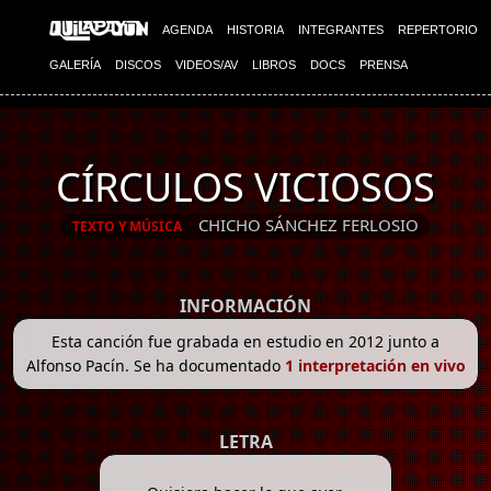
AGENDA
HISTORIA
INTEGRANTES
REPERTORIO
GALERÍA
DISCOS
VIDEOS/AV
LIBROS
DOCS
PRENSA
CÍRCULOS VICIOSOS
CHICHO SÁNCHEZ FERLOSIO
TEXTO Y MÚSICA
INFORMACIÓN
Esta canción fue grabada en estudio en 2012 junto a
Alfonso Pacín. Se ha documentado
1 interpretación en vivo
LETRA