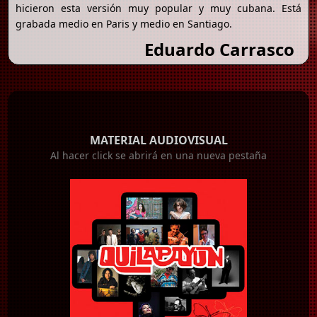
hicieron esta versión muy popular y muy cubana. Está
grabada medio en Paris y medio en Santiago.
Eduardo Carrasco
MATERIAL AUDIOVISUAL
Al hacer click se abrirá en una nueva pestaña