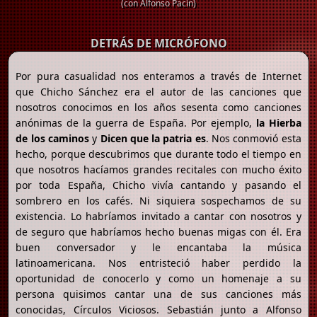
(con Alfonso Pacín)
DETRÁS DE MICRÓFONO
Por pura casualidad nos enteramos a través de Internet
que Chicho Sánchez era el autor de las canciones que
nosotros conocimos en los años sesenta como canciones
anónimas de la guerra de España. Por ejemplo,
la Hierba
de los caminos
y
Dicen que la patria es
. Nos conmovió esta
hecho, porque descubrimos que durante todo el tiempo en
que nosotros hacíamos grandes recitales con mucho éxito
por toda España, Chicho vivía cantando y pasando el
sombrero en los cafés. Ni siquiera sospechamos de su
existencia. Lo habríamos invitado a cantar con nosotros y
de seguro que habríamos hecho buenas migas con él. Era
buen conversador y le encantaba la música
latinoamericana. Nos entristeció haber perdido la
oportunidad de conocerlo y como un homenaje a su
persona quisimos cantar una de sus canciones más
conocidas, Círculos Viciosos. Sebastián junto a Alfonso