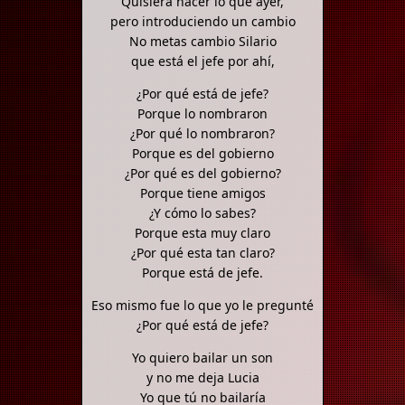
Quisiera hacer lo que ayer,
pero introduciendo un cambio
No metas cambio Silario
que está el jefe por ahí,
¿Por qué está de jefe?
Porque lo nombraron
¿Por qué lo nombraron?
Porque es del gobierno
¿Por qué es del gobierno?
Porque tiene amigos
¿Y cómo lo sabes?
Porque esta muy claro
¿Por qué esta tan claro?
Porque está de jefe.
Eso mismo fue lo que yo le pregunté
¿Por qué está de jefe?
Yo quiero bailar un son
y no me deja Lucia
Yo que tú no bailaría