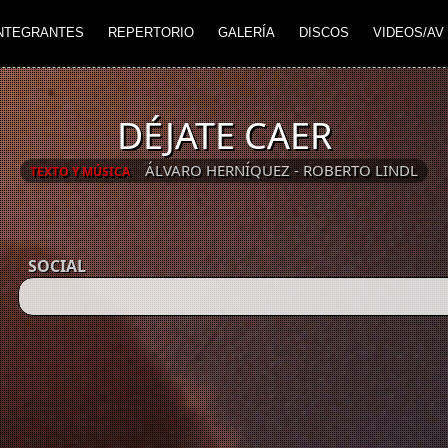
NTEGRANTES
REPERTORIO
GALERÍA
DISCOS
VIDEOS/AV
DÉJATE CAER
ÁLVARO HERNÍQUEZ - ROBERTO LINDL
TEXTO Y MÚSICA
SOCIAL