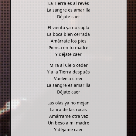
La Tierra es al revés
La sangre es amarilla
Déjate caer
El viento ya no sopla
La boca bien cerrada
Amárrate los pies
Piensa en tu madre
Y déjate caer
Mira al Cielo ceder
Y a la Tierra después
Vuelve a creer
La sangre es amarilla
Déjate caer
Las olas ya no mojan
La ira de las rocas
Amárrame otra vez
Un beso a mi madre
Y déjame caer