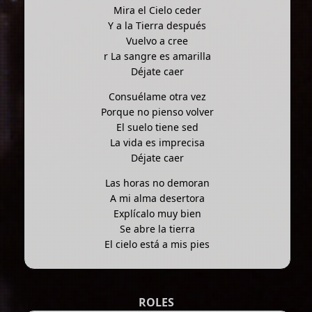
Mira el Cielo ceder
Y a la Tierra después
Vuelvo a cree
r La sangre es amarilla
Déjate caer
Consuélame otra vez
Porque no pienso volver
El suelo tiene sed
La vida es imprecisa
Déjate caer
Las horas no demoran
A mi alma desertora
Explícalo muy bien
Se abre la tierra
El cielo está a mis pies
ROLES