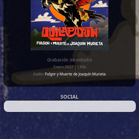
Grabación de estudio
Enero 2022 | Chile
Audio:
Fulgor y Muerte de Joaquín Murieta
SOCIAL