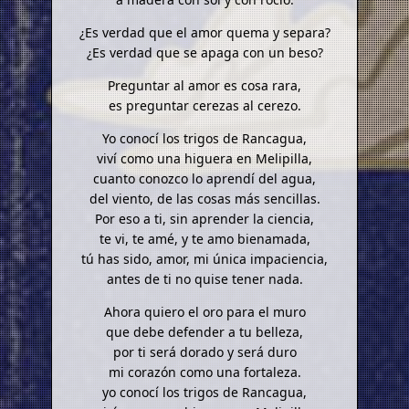
¿Es verdad que el amor quema y separa?
¿Es verdad que se apaga con un beso?
Preguntar al amor es cosa rara,
es preguntar cerezas al cerezo.
Yo conocí los trigos de Rancagua,
viví como una higuera en Melipilla,
cuanto conozco lo aprendí del agua,
del viento, de las cosas más sencillas.
Por eso a ti, sin aprender la ciencia,
te vi, te amé, y te amo bienamada,
tú has sido, amor, mi única impaciencia,
antes de ti no quise tener nada.
Ahora quiero el oro para el muro
que debe defender a tu belleza,
por ti será dorado y será duro
mi corazón como una fortaleza.
yo conocí los trigos de Rancagua,