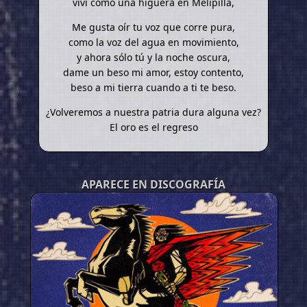
viví como una higuera en Melipilla,
Me gusta oír tu voz que corre pura,
como la voz del agua en movimiento,
y ahora sólo tú y la noche oscura,
dame un beso mi amor, estoy contento,
beso a mi tierra cuando a ti te beso.
¿Volveremos a nuestra patria dura alguna vez?
El oro es el regreso
APARECE EN DISCOGRAFÍA