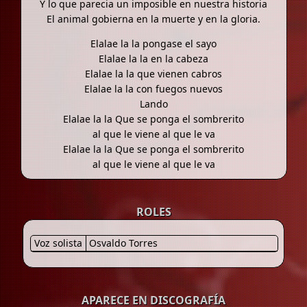
Y lo que parecia un imposible en nuestra historia
El animal gobierna en la muerte y en la gloria.
Elalae la la pongase el sayo
Elalae la la en la cabeza
Elalae la la que vienen cabros
Elalae la la con fuegos nuevos
Lando
Elalae la la Que se ponga el sombrerito
al que le viene al que le va
Elalae la la Que se ponga el sombrerito
al que le viene al que le va
ROLES
Voz solista
Osvaldo Torres
APARECE EN DISCOGRAFÍA