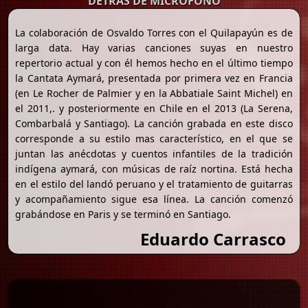
DETRÁS DE MICRÓFONO
La colaboración de Osvaldo Torres con el Quilapayún es de
larga data. Hay varias canciones suyas en nuestro
repertorio actual y con él hemos hecho en el último tiempo
la Cantata Aymará, presentada por primera vez en Francia
(en Le Rocher de Palmier y en la Abbatiale Saint Michel) en
el 2011,. y posteriormente en Chile en el 2013 (La Serena,
Combarbalá y Santiago). La canción grabada en este disco
corresponde a su estilo mas característico, en el que se
juntan las anécdotas y cuentos infantiles de la tradición
indígena aymará, con músicas de raíz nortina. Está hecha
en el estilo del landó peruano y el tratamiento de guitarras
y acompañamiento sigue esa línea. La canción comenzó
grabándose en Paris y se terminó en Santiago.
Eduardo Carrasco