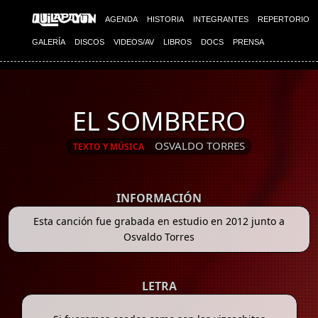
AGENDA
HISTORIA
INTEGRANTES
REPERTORIO
GALERÍA
DISCOS
VIDEOS/AV
LIBROS
DOCS
PRENSA
EL SOMBRERO
OSVALDO TORRES
TEXTO Y MÚSICA
INFORMACIÓN
Esta canción fue grabada en estudio en 2012 junto a
Osvaldo Torres
LETRA