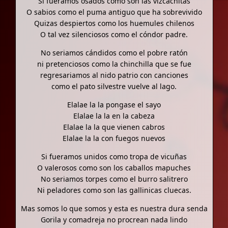
Si fueramos osados como son las vizcachitas
O sabios como el puma antiguo que ha sobrevivido
Quizas despiertos como los huemules chilenos
O tal vez silenciosos como el cóndor padre.
No seriamos cándidos como el pobre ratón
ni pretenciosos como la chinchilla que se fue
regresariamos al nido patrio con canciones
como el pato silvestre vuelve al lago.
Elalae la la pongase el sayo
Elalae la la en la cabeza
Elalae la la que vienen cabros
Elalae la la con fuegos nuevos
Si fueramos unidos como tropa de vicuñas
O valerosos como son los caballos mapuches
No seriamos torpes como el burro salitrero
Ni peladores como son las gallinicas cluecas.
Mas somos lo que somos y esta es nuestra dura senda
Gorila y comadreja no procrean nada lindo