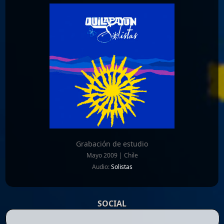
Grabación de estudio
Mayo 2009 | Chile
Audio:
Solistas
SOCIAL