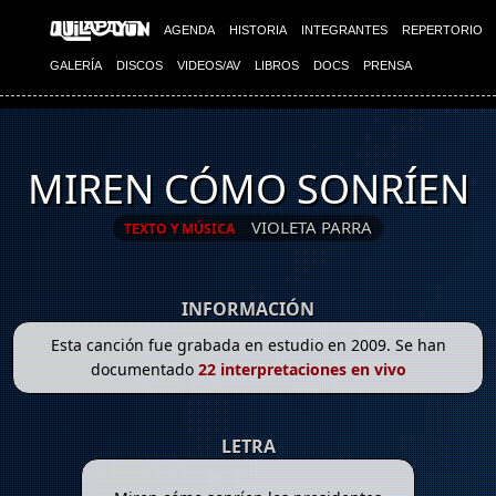
AGENDA
HISTORIA
INTEGRANTES
REPERTORIO
GALERÍA
DISCOS
VIDEOS/AV
LIBROS
DOCS
PRENSA
MIREN CÓMO SONRÍEN
VIOLETA PARRA
TEXTO Y MÚSICA
INFORMACIÓN
Esta canción fue grabada en estudio en 2009. Se han
documentado
22 interpretaciones en vivo
LETRA