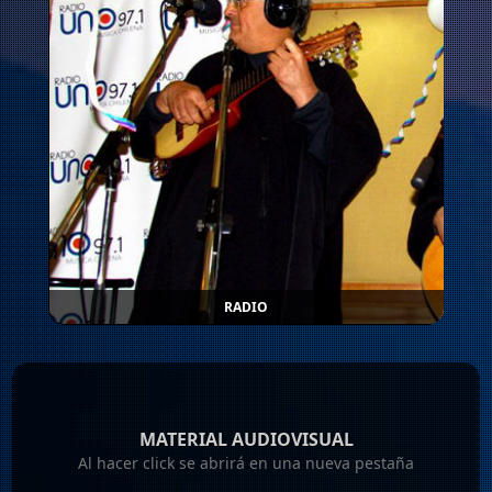
RADIO
MATERIAL AUDIOVISUAL
Al hacer click se abrirá en una nueva pestaña