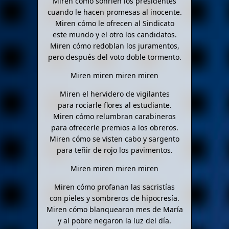
Miren cómo sonríen los presidentes
cuando le hacen promesas al inocente.
Miren cómo le ofrecen al Sindicato
este mundo y el otro los candidatos.
Miren cómo redoblan los juramentos,
pero después del voto doble tormento.
Miren miren miren miren
Miren el hervidero de vigilantes
para rociarle flores al estudiante.
Miren cómo relumbran carabineros
para ofrecerle premios a los obreros.
Miren cómo se visten cabo y sargento
para teñir de rojo los pavimentos.
Miren miren miren miren
Miren cómo profanan las sacristías
con pieles y sombreros de hipocresía.
Miren cómo blanquearon mes de María
y al pobre negaron la luz del día.