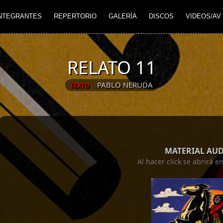
NTEGRANTES
REPERTORIO
GALERÍA
DISCOS
VIDEOS/AV
RELATO 11
PABLO NERUDA
TEXTO
MATERIAL AU
Al hacer click se abrirá 