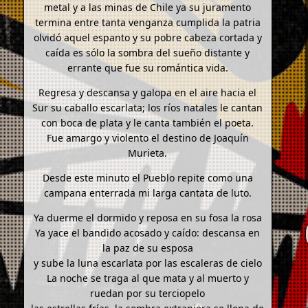
metal y a las minas de Chile ya su juramento
termina entre tanta venganza cumplida la patria
olvidó aquel espanto y su pobre cabeza cortada y
caída es sólo la sombra del sueño distante y
errante que fue su romántica vida.
Regresa y descansa y galopa en el aire hacia el
Sur su caballo escarlata; los ríos natales le cantan
con boca de plata y le canta también el poeta.
Fue amargo y violento el destino de Joaquín
Murieta.
Desde este minuto el Pueblo repite como una
campana enterrada mi larga cantata de luto.
Ya duerme el dormido y reposa en su fosa la rosa
Ya yace el bandido acosado y caído: descansa en
la paz de su esposa
y sube la luna escarlata por las escaleras de cielo
La noche se traga al que mata y al muerto y
ruedan por su terciopelo