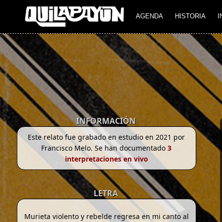
AGENDA
HISTORIA
I
INFORMACIÓN
Este relato fue grabado en estudio en 2021 por
Francisco Melo. Se han documentado
3
interpretaciones en vivo
LETRA
Murieta violento y rebelde regresa en mi canto al