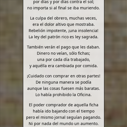
por días y por días contra el sol;
no importa si al final se iba muriendo.
La culpa del obrero, muchas veces,
era el dolor altivo que mostraba.
Rebelión impotente, ¡una insolencia!
La ley del patrón rico es ley sagrada.
También verán el pago que les daban.
Dinero no veían, sólo fichas;
una por cada día trabajado,
y aquélla era cambiada por comida.
¡Cuidado con comprar en otras partes!
De ninguna manera se podía
aunque las cosas fuesen más baratas.
Lo había prohibido la Oficina.
El poder comprador de aquella ficha
había ido bajando con el tiempo
pero el mismo jornal seguían pagando.
Ni por nada del mundo un aumento.