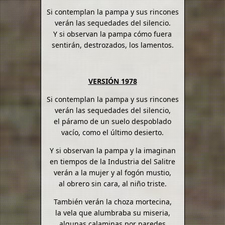
Si contemplan la pampa y sus rincones
verán las sequedades del silencio.
Y si observan la pampa cómo fuera
sentirán, destrozados, los lamentos.
VERSIÓN 1978
Si contemplan la pampa y sus rincones
verán las sequedades del silencio,
el páramo de un suelo despoblado
vacío, como el último desierto.
Y si observan la pampa y la imaginan
en tiempos de la Industria del Salitre
verán a la mujer y al fogón mustio,
al obrero sin cara, al niño triste.
También verán la choza mortecina,
la vela que alumbraba su miseria,
algunas calaminas por paredes