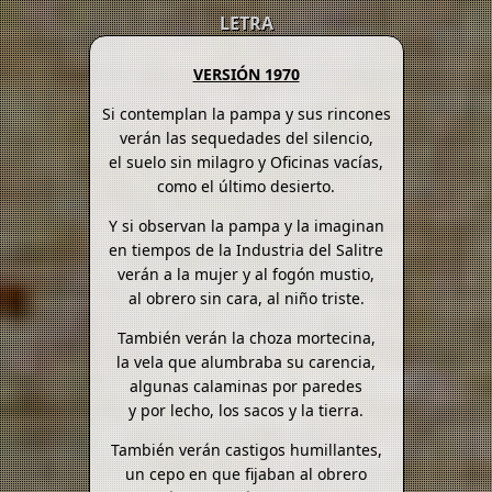
LETRA
VERSIÓN 1970
Si contemplan la pampa y sus rincones
verán las sequedades del silencio,
el suelo sin milagro y Oficinas vacías,
como el último desierto.
Y si observan la pampa y la imaginan
en tiempos de la Industria del Salitre
verán a la mujer y al fogón mustio,
al obrero sin cara, al niño triste.
También verán la choza mortecina,
la vela que alumbraba su carencia,
algunas calaminas por paredes
y por lecho, los sacos y la tierra.
También verán castigos humillantes,
un cepo en que fijaban al obrero