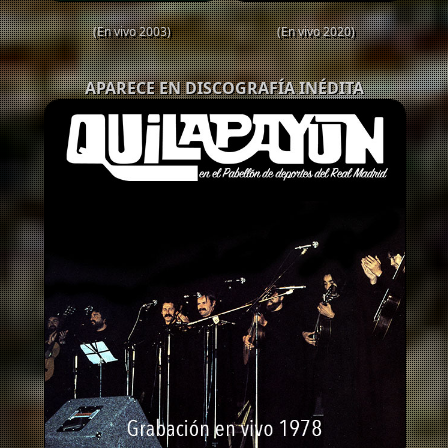
(En vivo 2003)
(En vivo 2020)
APARECE EN DISCOGRAFÍA INÉDITA