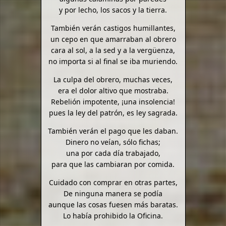
y por lecho, los sacos y la tierra.
También verán castigos humillantes,
un cepo en que amarraban al obrero
cara al sol, a la sed y a la vergüenza,
no importa si al final se iba muriendo.
La culpa del obrero, muchas veces,
era el dolor altivo que mostraba.
Rebelión impotente, ¡una insolencia!
pues la ley del patrón, es ley sagrada.
También verán el pago que les daban.
Dinero no veían, sólo fichas;
una por cada día trabajado,
para que las cambiaran por comida.
Cuidado con comprar en otras partes,
De ninguna manera se podía
aunque las cosas fuesen más baratas.
Lo había prohibido la Oficina.