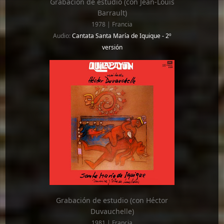
Grabación de estudio (con Jean-Louis
Barrault)
1978 | Francia
Audio:
Cantata Santa María de Iquique - 2º
versión
Grabación de estudio (con Héctor
Duvauchelle)
1981 | Francia