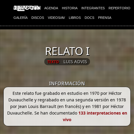
AGENDA
HISTORIA
INTEGRANTES
REPERTORIO
GALERÍA
DISCOS
VIDEOS/AV
LIBROS
DOCS
PRENSA
RELATO I
LUIS ADVIS
TEXTO
INFORMACIÓN
Este relato fue grabado en estudio en 1970 por Héctor
Duvauchelle y regrabado en una segunda versión en 1978
por Jean Louis Barrault (en francés) y en 1981 por Héctor
Duvauchelle. Se han documentado
133 interpretaciones en
vivo