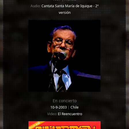
Audio:
Cantata Santa María de Iquique - 2º
versión
En concierto
10-9-2003
|
Chile
Video:
El Reencuentro