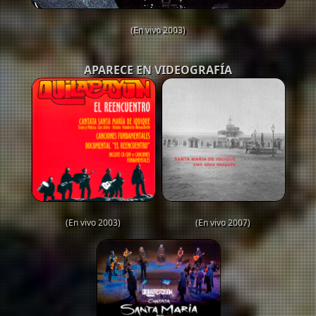
(En vivo 2003)
APARECE EN VIDEOGRAFÍA
(En vivo 2003)
(En vivo 2007)