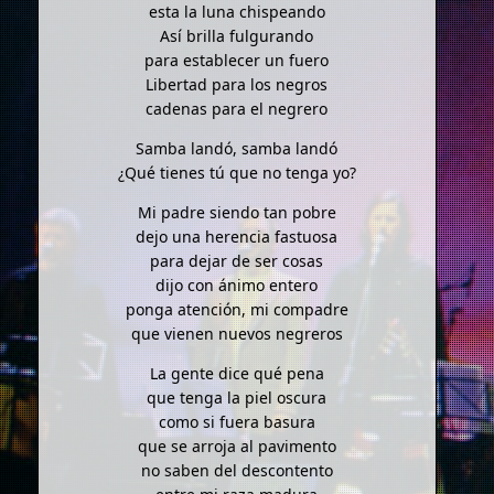
esta la luna chispeando
Así brilla fulgurando
para establecer un fuero
Libertad para los negros
cadenas para el negrero
Samba landó, samba landó
¿Qué tienes tú que no tenga yo?
Mi padre siendo tan pobre
dejo una herencia fastuosa
para dejar de ser cosas
dijo con ánimo entero
ponga atención, mi compadre
que vienen nuevos negreros
La gente dice qué pena
que tenga la piel oscura
como si fuera basura
que se arroja al pavimento
no saben del descontento