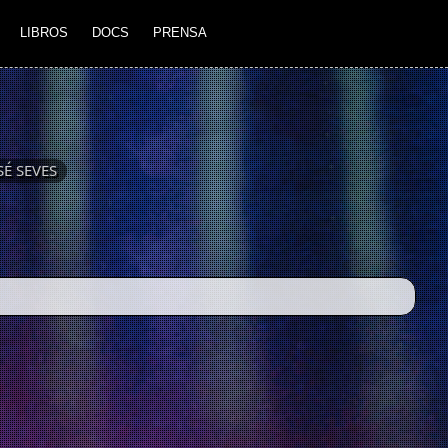
LIBROS
DOCS
PRENSA
É SEVES