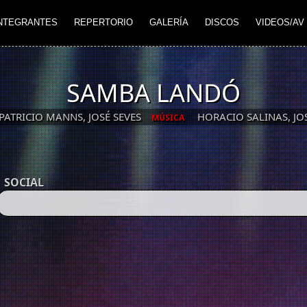
NTEGRANTES
REPERTORIO
GALERÍA
DISCOS
VIDEOS/AV
SAMBA LANDÓ
PATRICIO MANNS, JOSÉ SEVES
HORACIO SALINAS, JOS
MÚSICA
SOCIAL