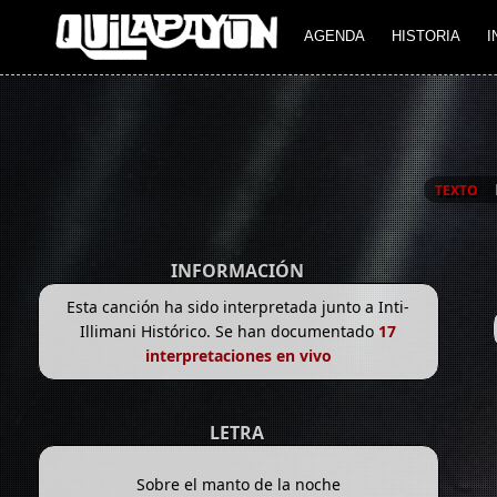
AGENDA
HISTORIA
I
TEXTO
INFORMACIÓN
Esta canción ha sido interpretada junto a Inti-
Illimani Histórico. Se han documentado
17
interpretaciones en vivo
LETRA
Sobre el manto de la noche