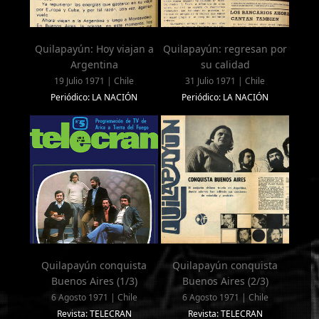
Quilapayún: Hoy viajan a
Quilapayún: regresan por
Argentina
su calidad
19 Julio 1971 | Chile
31 Julio 1971 | Chile
Periódico: LA NACIÓN
Periódico: LA NACIÓN
Quilapayún conquista
Quilapayún conquista
Buenos Aires (1/3)
Buenos Aires (2/3)
6 Agosto 1971 | Chile
6 Agosto 1971 | Chile
Revista: TELECRAN
Revista: TELECRAN