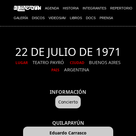
AGENDA
HISTORIA
INTEGRANTES
REPERTORIO
GALERÍA
DISCOS
VIDEOS/AV
LIBROS
DOCS
PRENSA
22 DE JULIO DE 1971
TEATRO PAYRÓ
BUENOS AIRES
LUGAR
CIUDAD
ARGENTINA
PAIS
INFORMACIÓN
Concierto
QUILAPAYÚN
Eduardo Carrasco