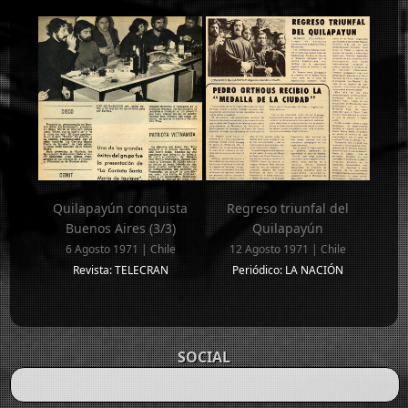
Quilapayún conquista
Regreso triunfal del
Buenos Aires (3/3)
Quilapayún
6 Agosto 1971 | Chile
12 Agosto 1971 | Chile
Revista: TELECRAN
Periódico: LA NACIÓN
SOCIAL