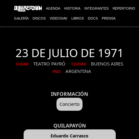
AGENDA
HISTORIA
INTEGRANTES
REPERTORIO
GALERÍA
DISCOS
VIDEOS/AV
LIBROS
DOCS
PRENSA
23 DE JULIO DE 1971
TEATRO PAYRÓ
BUENOS AIRES
LUGAR
CIUDAD
ARGENTINA
PAIS
INFORMACIÓN
Concierto
QUILAPAYÚN
Eduardo Carrasco