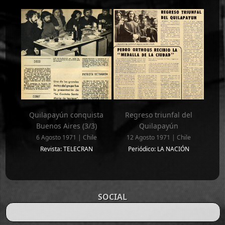
Quilapayún conquista
Regreso triunfal del
Buenos Aires (3/3)
Quilapayún
6 Agosto 1971 | Chile
12 Agosto 1971 | Chile
Revista: TELECRAN
Periódico: LA NACIÓN
SOCIAL