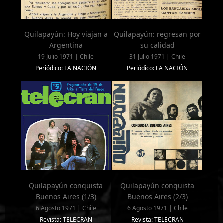
Quilapayún: Hoy viajan a
Quilapayún: regresan por
Argentina
su calidad
19 Julio 1971 | Chile
31 Julio 1971 | Chile
Periódico: LA NACIÓN
Periódico: LA NACIÓN
Quilapayún conquista
Quilapayún conquista
Buenos Aires (1/3)
Buenos Aires (2/3)
6 Agosto 1971 | Chile
6 Agosto 1971 | Chile
Revista: TELECRAN
Revista: TELECRAN