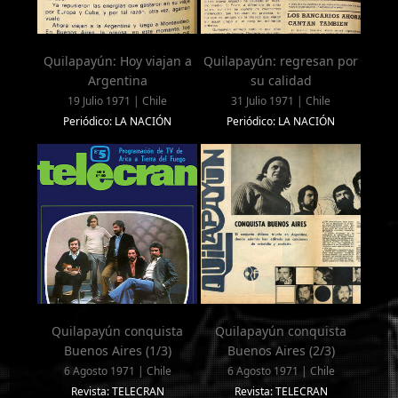
Quilapayún: Hoy viajan a
Quilapayún: regresan por
Argentina
su calidad
19 Julio 1971 | Chile
31 Julio 1971 | Chile
Periódico: LA NACIÓN
Periódico: LA NACIÓN
Quilapayún conquista
Quilapayún conquista
Buenos Aires (1/3)
Buenos Aires (2/3)
6 Agosto 1971 | Chile
6 Agosto 1971 | Chile
Revista: TELECRAN
Revista: TELECRAN