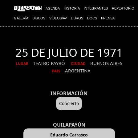
AGENDA
HISTORIA
INTEGRANTES
REPERTORIO
GALERÍA
DISCOS
VIDEOS/AV
LIBROS
DOCS
PRENSA
25 DE JULIO DE 1971
TEATRO PAYRÓ
BUENOS AIRES
LUGAR
CIUDAD
ARGENTINA
PAIS
INFORMACIÓN
Concierto
QUILAPAYÚN
Eduardo Carrasco