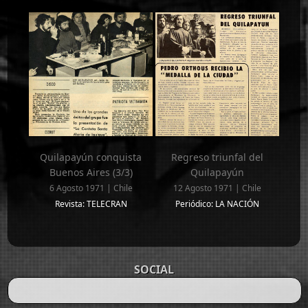
Quilapayún conquista
Regreso triunfal del
Buenos Aires (3/3)
Quilapayún
6 Agosto 1971 | Chile
12 Agosto 1971 | Chile
Revista: TELECRAN
Periódico: LA NACIÓN
SOCIAL