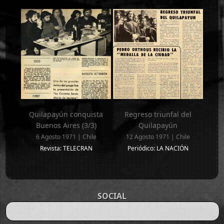
Quilapayún conquista
Regreso triunfal del
Buenos Aires (3/3)
Quilapayún
6 Agosto 1971 | Chile
12 Agosto 1971 | Chile
Revista: TELECRAN
Periódico: LA NACIÓN
SOCIAL