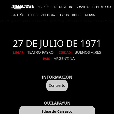
AGENDA
HISTORIA
INTEGRANTES
REPERTORIO
GALERÍA
DISCOS
VIDEOS/AV
LIBROS
DOCS
PRENSA
27 DE JULIO DE 1971
TEATRO PAYRÓ
BUENOS AIRES
LUGAR
CIUDAD
ARGENTINA
PAIS
INFORMACIÓN
Concierto
QUILAPAYÚN
Eduardo Carrasco