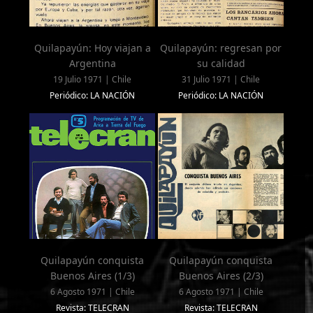
Quilapayún: Hoy viajan a
Quilapayún: regresan por
Argentina
su calidad
19 Julio 1971 | Chile
31 Julio 1971 | Chile
Periódico: LA NACIÓN
Periódico: LA NACIÓN
Quilapayún conquista
Quilapayún conquista
Buenos Aires (1/3)
Buenos Aires (2/3)
6 Agosto 1971 | Chile
6 Agosto 1971 | Chile
Revista: TELECRAN
Revista: TELECRAN