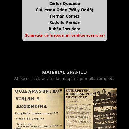
Carlos Quezada
Guillermo Oddó (Willy Oddó)
Hernán Gómez
Rodolfo Parada
Rubén Escudero
(formación de la época, sin verificar ausencias)
MATERIAL GRÁFICO
Al hacer click se verá la imagen a pantalla completa