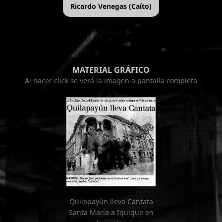
Ricardo Venegas (Caíto)
MATERIAL GRÁFICO
Al hacer click se verá la imagen a pantalla completa
Quilapayún lleva Cantata
Santa María a Iquique en