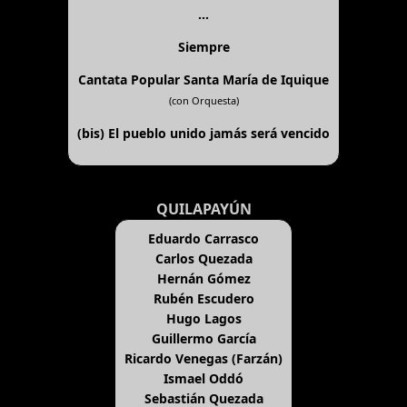
...
Siempre
Cantata Popular Santa María de Iquique
(con Orquesta)
(bis)
El pueblo unido jamás será vencido
QUILAPAYÚN
Eduardo Carrasco
Carlos Quezada
Hernán Gómez
Rubén Escudero
Hugo Lagos
Guillermo García
Ricardo Venegas (Farzán)
Ismael Oddó
Sebastián Quezada