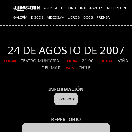
AGENDA
HISTORIA
INTEGRANTES
REPERTORIO
GALERÍA
DISCOS
VIDEOS/AV
LIBROS
DOCS
PRENSA
24 DE AGOSTO DE 2007
TEATRO MUNICIPAL
21:00
VIÑA
LUGAR
HORA
CIUDAD
DEL MAR
CHILE
PAIS
INFORMACIÓN
Concierto
REPERTORIO