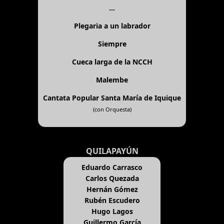
...
Plegaria a un labrador
Siempre
Cueca larga de la NCCH
Malembe
Cantata Popular Santa María de Iquique
(con Orquesta)
QUILAPAYÚN
Eduardo Carrasco
Carlos Quezada
Hernán Gómez
Rubén Escudero
Hugo Lagos
Guillermo García