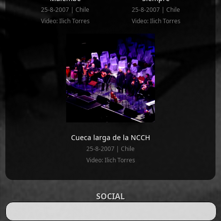
25-8-2007 | Chile
25-8-2007 | Chile
Video: Ilich Torres
Video: Ilich Torres
Cueca larga de la NCCH
25-8-2007 | Chile
Video: Ilich Torres
SOCIAL