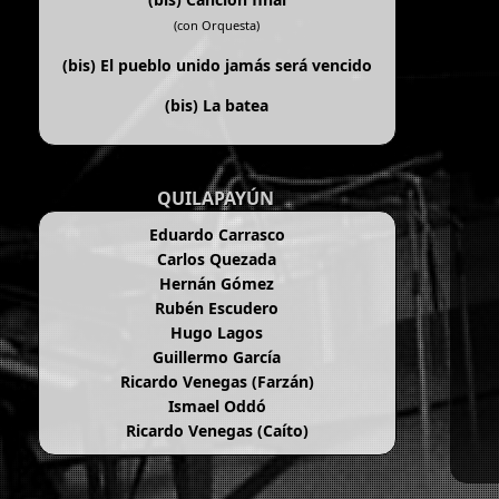
(con Orquesta)
(bis)
El pueblo unido jamás será vencido
(bis)
La batea
QUILAPAYÚN
Eduardo Carrasco
Carlos Quezada
Hernán Gómez
Rubén Escudero
Hugo Lagos
Guillermo García
Ricardo Venegas (Farzán)
Ismael Oddó
Ricardo Venegas (Caíto)