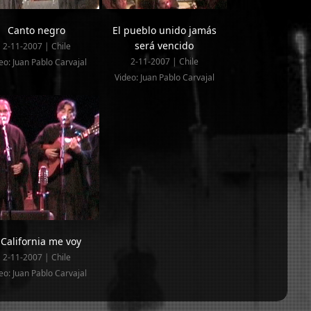
Canto negro
El pueblo unido jamás
será vencido
2-11-2007 | Chile
2-11-2007 | Chile
eo: Juan Pablo Carvajal
Video: Juan Pablo Carvajal
 California me voy
2-11-2007 | Chile
eo: Juan Pablo Carvajal