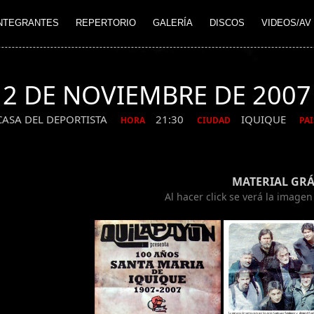
NTEGRANTES
REPERTORIO
GALERÍA
DISCOS
VIDEOS/AV
2 DE NOVIEMBRE DE 2007
CASA DEL DEPORTISTA
21:30
IQUIQUE
HORA
CIUDAD
PAI
MATERIAL GRÁ
Al hacer click se verá la image