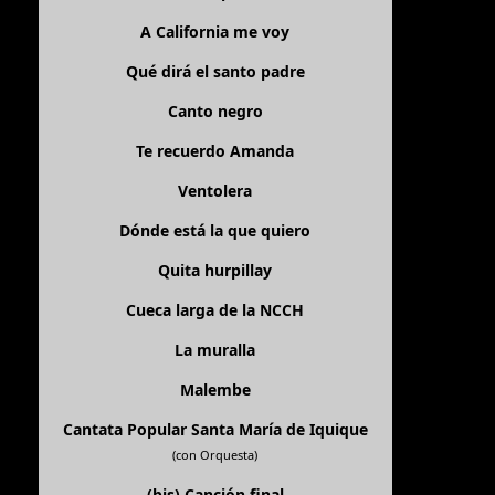
A California me voy
Qué dirá el santo padre
Canto negro
Te recuerdo Amanda
Ventolera
Dónde está la que quiero
Quita hurpillay
Cueca larga de la NCCH
La muralla
Malembe
Cantata Popular Santa María de Iquique
(con Orquesta)
(bis)
Canción final