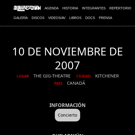
AGENDA
HISTORIA
INTEGRANTES
REPERTORIO
GALERÍA
DISCOS
VIDEOS/AV
LIBROS
DOCS
PRENSA
10 DE NOVIEMBRE DE
2007
THE GIG-THEATRE
KITCHENER
LUGAR
CIUDAD
CANADÁ
PAIS
INFORMACIÓN
Concierto