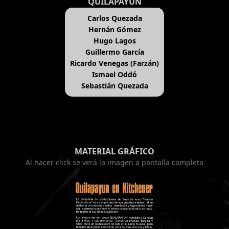
QUILAPAYÚN
Carlos Quezada
Hernán Gómez
Hugo Lagos
Guillermo García
Ricardo Venegas (Farzán)
Ismael Oddó
Sebastián Quezada
MATERIAL GRÁFICO
Al hacer click se verá la imagen a pantalla completa