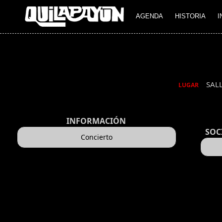
AGENDA
HISTORIA
I
SAL
LUGAR
INFORMACIÓN
SOC
Concierto