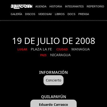
AGENDA
HISTORIA
INTEGRANTES
REPERTORIO
GALERÍA
DISCOS
VIDEOS/AV
LIBROS
DOCS
PRENSA
19 DE JULIO DE 2008
PLAZA LA FE
MANAGUA
LUGAR
CIUDAD
NICARAGUA
PAIS
INFORMACIÓN
Concierto
QUILAPAYÚN
Eduardo Carrasco