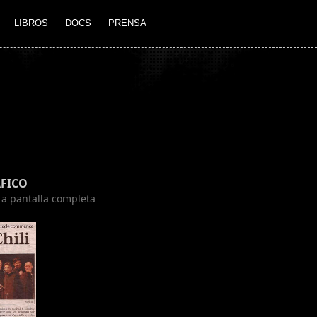
LIBROS
DOCS
PRENSA
FICO
n a pantalla completa