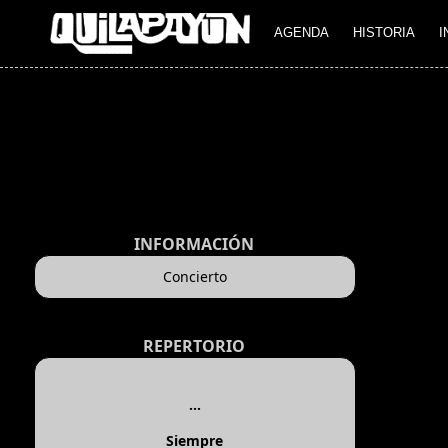
AGENDA
HISTORIA
I
INFORMACIÓN
Concierto
REPERTORIO
...
Siempre