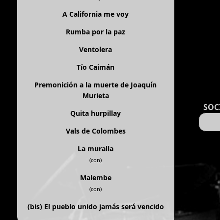
A California me voy
Rumba por la paz
Ventolera
Tío Caimán
Premonición a la muerte de Joaquín
Murieta
SOC
Quita hurpillay
Vals de Colombes
La muralla
(con)
Malembe
(con)
(bis)
El pueblo unido jamás será vencido