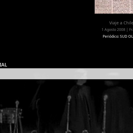
Viaje a Chil
1 Agosto 2008 | Fr
Periódico: SUD O
IAL