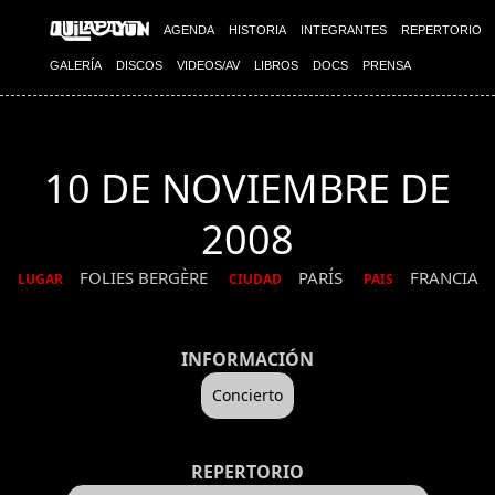
AGENDA
HISTORIA
INTEGRANTES
REPERTORIO
GALERÍA
DISCOS
VIDEOS/AV
LIBROS
DOCS
PRENSA
10 DE NOVIEMBRE DE
2008
FOLIES BERGÈRE
PARÍS
FRANCIA
LUGAR
CIUDAD
PAIS
INFORMACIÓN
Concierto
REPERTORIO