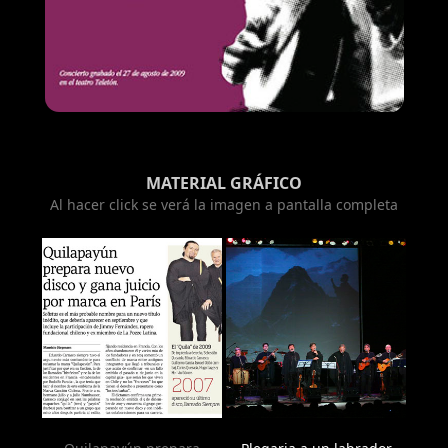
MATERIAL GRÁFICO
Al hacer click se verá la imagen a pantalla completa