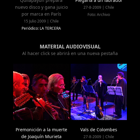
Quilapayún prepara
Plegaria a un labrador
nuevo disco y gana juicio
27-8-2009 | Chile
por marca en París
Foto: Archivo
15 Julio 2009 | Chile
Periódico: LA TERCERA
MATERIAL AUDIOVISUAL
Al hacer click se abrirá en una nueva pestaña
Premonición a la muerte
Vals de Colombes
de Joaquín Murieta
27-8-2009 | Chile