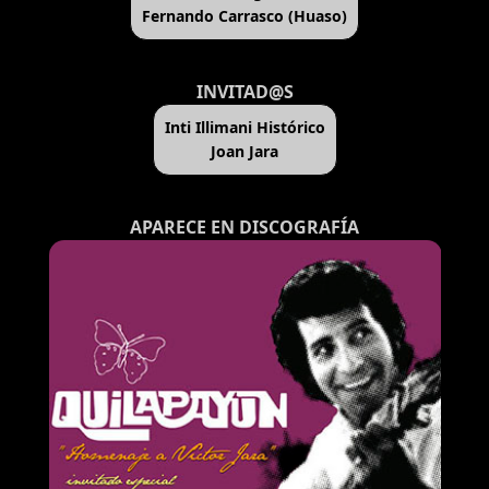
Fernando Carrasco (Huaso)
INVITAD@S
Inti Illimani Histórico
Joan Jara
APARECE EN DISCOGRAFÍA