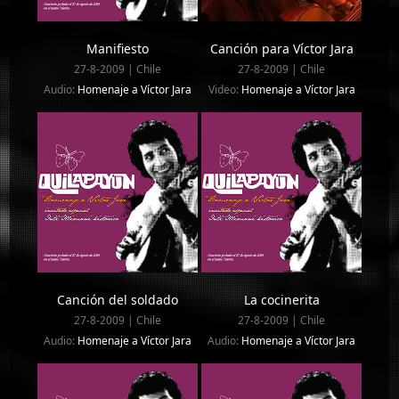
Manifiesto
Canción para Víctor Jara
27-8-2009 | Chile
27-8-2009 | Chile
Audio:
Homenaje a Víctor Jara
Video:
Homenaje a Víctor Jara
Canción del soldado
La cocinerita
27-8-2009 | Chile
27-8-2009 | Chile
Audio:
Homenaje a Víctor Jara
Audio:
Homenaje a Víctor Jara