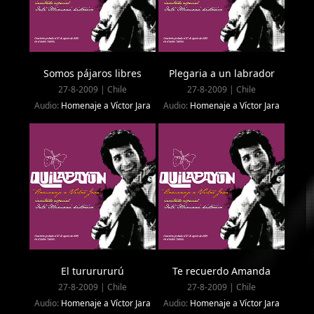
Somos pájaros libres
Plegaria a un labrador
27-8-2009 | Chile
27-8-2009 | Chile
Audio:
Homenaje a Víctor Jara
Audio:
Homenaje a Víctor Jara
El tururururú
Te recuerdo Amanda
27-8-2009 | Chile
27-8-2009 | Chile
Audio:
Homenaje a Víctor Jara
Audio:
Homenaje a Víctor Jara