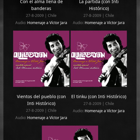
Con el alma llena de
La partida (con Inti
banderas
Histórico)
27-8-2009 | Chile
27-8-2009 | Chile
Audio:
Homenaje a Víctor Jara
Audio:
Homenaje a Víctor Jara
Vientos del pueblo (con
El tinku (con Inti Histórico)
Inti Histórico)
27-8-2009 | Chile
27-8-2009 | Chile
Audio:
Homenaje a Víctor Jara
Audio:
Homenaje a Víctor Jara