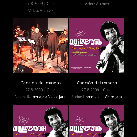
27-8-2009 | Chile
Video: Archivo
Video: Archivo
Canción del minero
Canción del minero
27-8-2009 | Chile
27-8-2009 | Chile
Video:
Homenaje a Víctor Jara
Audio:
Homenaje a Víctor Jara