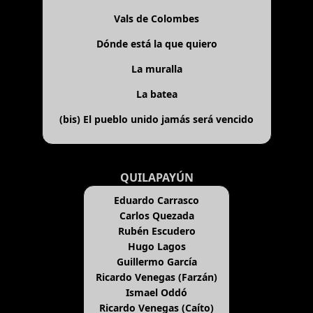
Vals de Colombes
Dónde está la que quiero
La muralla
La batea
(bis)
El pueblo unido jamás será vencido
QUILAPAYÚN
Eduardo Carrasco
Carlos Quezada
Rubén Escudero
Hugo Lagos
Guillermo García
Ricardo Venegas (Farzán)
Ismael Oddó
Ricardo Venegas (Caíto)