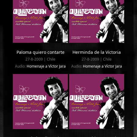
Paloma quiero contarte
Herminda de la Victoria
27-8-2009 | Chile
27-8-2009 | Chile
Audio:
Homenaje a Víctor Jara
Audio:
Homenaje a Víctor Jara