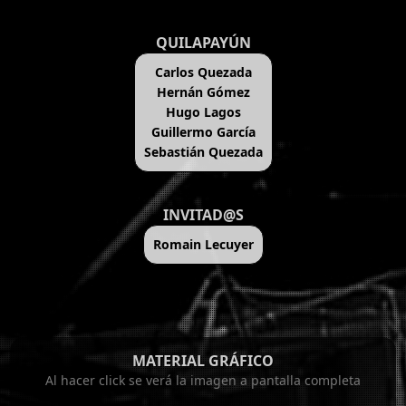
QUILAPAYÚN
Carlos Quezada
Hernán Gómez
Hugo Lagos
Guillermo García
Sebastián Quezada
INVITAD@S
Romain Lecuyer
MATERIAL GRÁFICO
Al hacer click se verá la imagen a pantalla completa