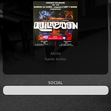
Afiche
Fuente: Archivo
SOCIAL