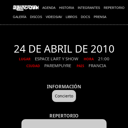
AGENDA
HISTORIA
INTEGRANTES
REPERTORIO
GALERÍA
DISCOS
VIDEOS/AV
LIBROS
DOCS
PRENSA
24 DE ABRIL DE 2010
ESPACE L'ART Y SHOW
21:00
LUGAR
HORA
PAREMPUYRE
FRANCIA
CIUDAD
PAIS
INFORMACIÓN
Concierto
REPERTORIO