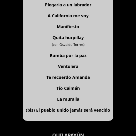
Plegaria a un labrador
A California me voy
Manifiesto
Quita hurpillay
(con Osvaldo Torres)
Rumba por la paz
Ventolera
Te recuerdo Amanda
Tío Caimán
La muralla
(bis)
El pueblo unido jamás será vencido
QUILAPAYÚN