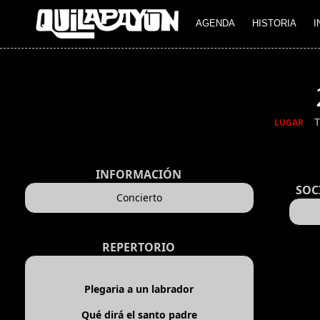
AGENDA
HISTORIA
I
LUGAR
INFORMACIÓN
SOC
Concierto
REPERTORIO
Plegaria a un labrador
Qué dirá el santo padre