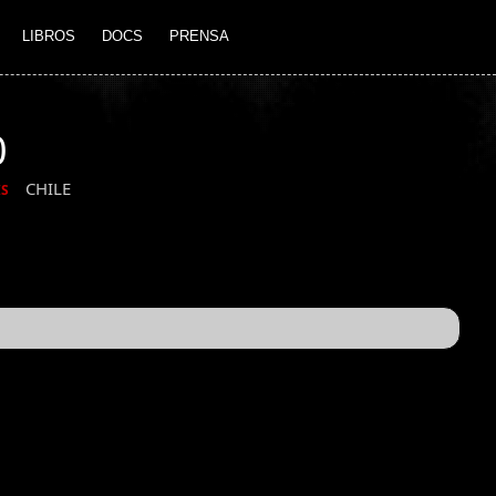
LIBROS
DOCS
PRENSA
0
CHILE
IS