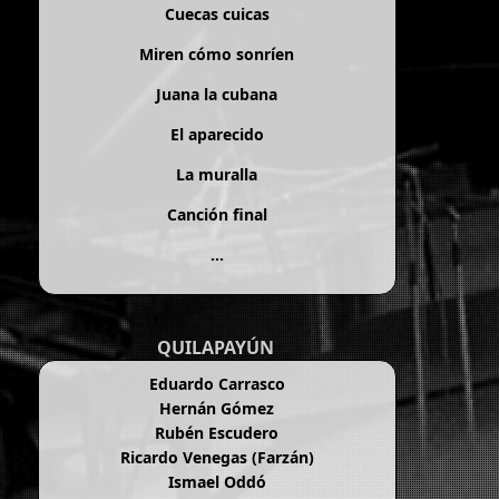
Cuecas cuicas
Miren cómo sonríen
Juana la cubana
El aparecido
La muralla
Canción final
...
QUILAPAYÚN
Eduardo Carrasco
Hernán Gómez
Rubén Escudero
Ricardo Venegas (Farzán)
Ismael Oddó