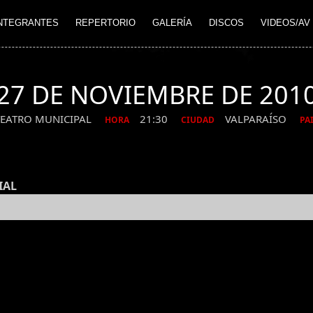
NTEGRANTES
REPERTORIO
GALERÍA
DISCOS
VIDEOS/AV
27 DE NOVIEMBRE DE 201
TEATRO MUNICIPAL
21:30
VALPARAÍSO
HORA
CIUDAD
PA
IAL