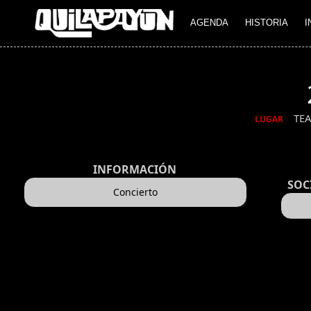
AGENDA
HISTORIA
I
TE
LUGAR
INFORMACIÓN
SOC
Concierto