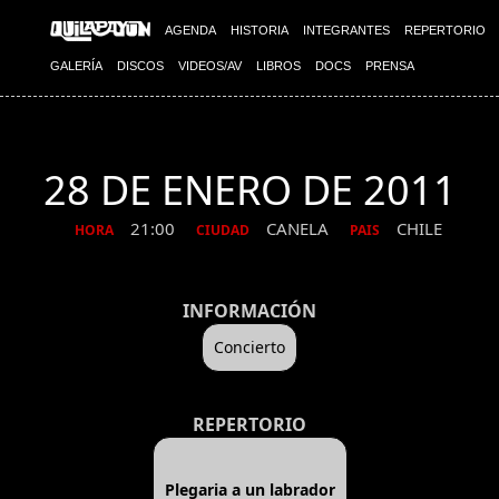
AGENDA
HISTORIA
INTEGRANTES
REPERTORIO
GALERÍA
DISCOS
VIDEOS/AV
LIBROS
DOCS
PRENSA
28 DE ENERO DE 2011
21:00
CANELA
CHILE
HORA
CIUDAD
PAIS
INFORMACIÓN
Concierto
REPERTORIO
Plegaria a un labrador