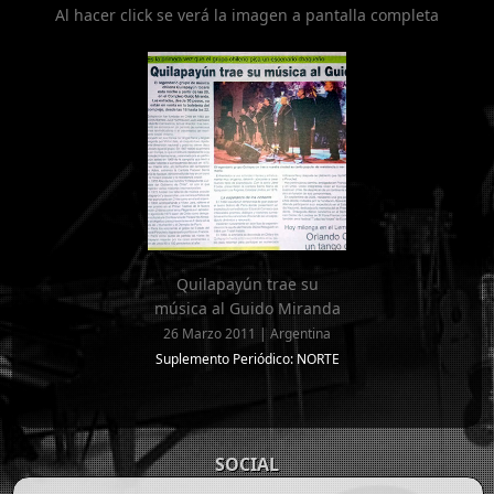
Al hacer click se verá la imagen a pantalla completa
Quilapayún trae su
música al Guido Miranda
26 Marzo 2011 | Argentina
Suplemento Periódico: NORTE
SOCIAL