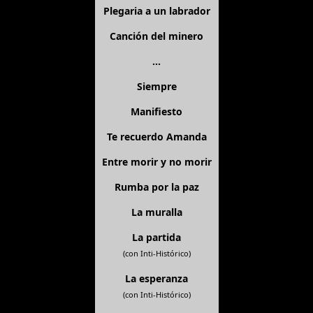
Plegaria a un labrador
Canción del minero
...
Siempre
Manifiesto
Te recuerdo Amanda
Entre morir y no morir
Rumba por la paz
La muralla
La partida
(con Inti-Histórico)
La esperanza
(con Inti-Histórico)