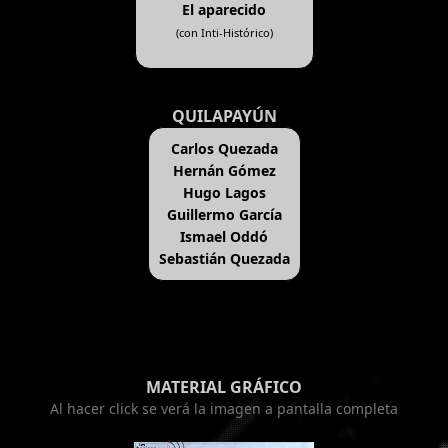
El aparecido
(con Inti-Histórico)
QUILAPAYÚN
Carlos Quezada
Hernán Gómez
Hugo Lagos
Guillermo García
Ismael Oddó
Sebastián Quezada
MATERIAL GRÁFICO
Al hacer click se verá la imagen a pantalla completa