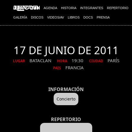
AGENDA
HISTORIA
INTEGRANTES
REPERTORIO
GALERÍA
DISCOS
VIDEOS/AV
LIBROS
DOCS
PRENSA
17 DE JUNIO DE 2011
BATACLAN
19:30
PARÍS
LUGAR
HORA
CIUDAD
FRANCIA
PAIS
INFORMACIÓN
Concierto
REPERTORIO