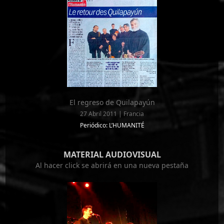
El regreso de Quilapayún
27 Abril 2011 | Francia
Periódico: L’HUMANITÉ
MATERIAL AUDIOVISUAL
Al hacer click se abrirá en una nueva pestaña