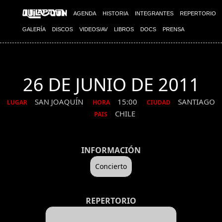
AGENDA
HISTORIA
INTEGRANTES
REPERTORIO
GALERÍA
DISCOS
VIDEOS/AV
LIBROS
DOCS
PRENSA
26 DE JUNIO DE 2011
SAN JOAQUÍN
15:00
SANTIAGO
LUGAR
HORA
CIUDAD
CHILE
PAIS
INFORMACIÓN
Concierto
REPERTORIO