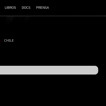
LIBROS
DOCS
PRENSA
1
CHILE
S