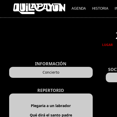
AGENDA
HISTORIA
I
LUGAR
INFORMACIÓN
SOC
Concierto
REPERTORIO
Plegaria a un labrador
Qué dirá el santo padre