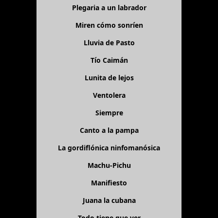
Plegaria a un labrador
Miren cómo sonríen
Lluvia de Pasto
Tío Caimán
Lunita de lejos
Ventolera
Siempre
Canto a la pampa
La gordiflónica ninfomanósica
Machu-Pichu
Manifiesto
Juana la cubana
Todo tiene que ver