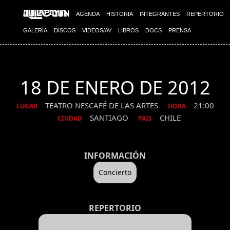
AGENDA
HISTORIA
INTEGRANTES
REPERTORIO
GALERÍA
DISCOS
VIDEOS/AV
LIBROS
DOCS
PRENSA
18 DE ENERO DE 2012
TEATRO NESCAFÉ DE LAS ARTES
21:00
LUGAR
HORA
SANTIAGO
CHILE
CIUDAD
PAIS
INFORMACIÓN
Concierto
REPERTORIO