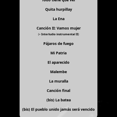
Quita hurpillay
La Ena
Canción II: Vamos mujer
(+
Interludio instrumental II
)
Pájaros de fuego
Mi Patria
El aparecido
Malembe
La muralla
Canción final
(bis)
La batea
(bis)
El pueblo unido jamás será vencido