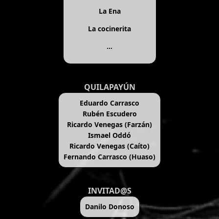
La Ena
La cocinerita
...
QUILAPAYÚN
Eduardo Carrasco
Rubén Escudero
Ricardo Venegas (Farzán)
Ismael Oddó
Ricardo Venegas (Caíto)
Fernando Carrasco (Huaso)
INVITAD@S
Danilo Donoso