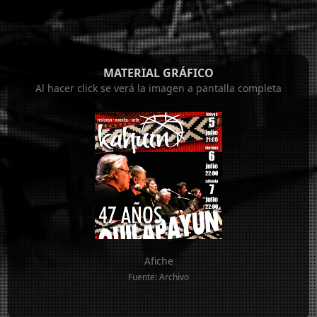
MATERIAL GRÁFICO
Al hacer click se verá la imagen a pantalla completa
Afiche
Fuente: Archivo