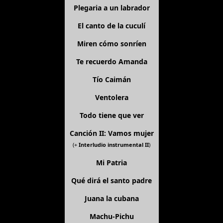
Plegaria a un labrador
El canto de la cuculí
Miren cómo sonríen
Te recuerdo Amanda
Tío Caimán
Ventolera
Todo tiene que ver
Canción II: Vamos mujer
(+
Interludio instrumental II
)
Mi Patria
Qué dirá el santo padre
Juana la cubana
Machu-Pichu