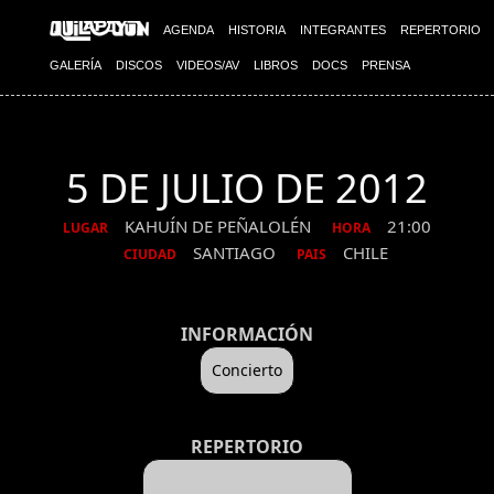
AGENDA
HISTORIA
INTEGRANTES
REPERTORIO
GALERÍA
DISCOS
VIDEOS/AV
LIBROS
DOCS
PRENSA
5 DE JULIO DE 2012
KAHUÍN DE PEÑALOLÉN
21:00
LUGAR
HORA
SANTIAGO
CHILE
CIUDAD
PAIS
INFORMACIÓN
Concierto
REPERTORIO