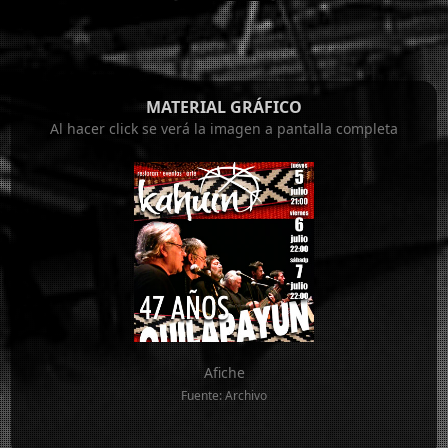
MATERIAL GRÁFICO
Al hacer click se verá la imagen a pantalla completa
Afiche
Fuente: Archivo