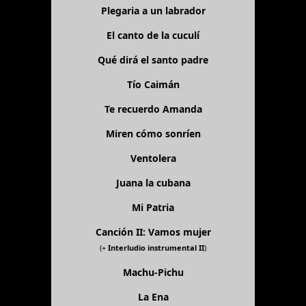
Plegaria a un labrador
El canto de la cuculí
Qué dirá el santo padre
Tío Caimán
Te recuerdo Amanda
Miren cómo sonríen
Ventolera
Juana la cubana
Mi Patria
Canción II: Vamos mujer
(+
Interludio instrumental II
)
Machu-Pichu
La Ena