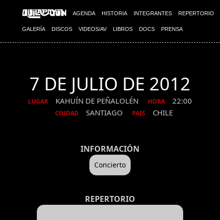
AGENDA
HISTORIA
INTEGRANTES
REPERTORIO
GALERÍA
DISCOS
VIDEOS/AV
LIBROS
DOCS
PRENSA
7 DE JULIO DE 2012
KAHUÍN DE PEÑALOLÉN
22:00
LUGAR
HORA
SANTIAGO
CHILE
CIUDAD
PAIS
INFORMACIÓN
Concierto
REPERTORIO