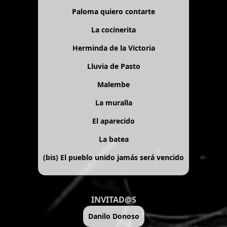
Paloma quiero contarte
La cocinerita
Herminda de la Victoria
Lluvia de Pasto
Malembe
La muralla
El aparecido
La batea
(bis)
El pueblo unido jamás será vencido
INVITAD@S
Danilo Donoso