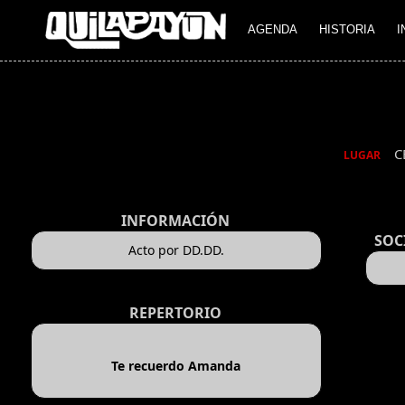
AGENDA
HISTORIA
I
C
LUGAR
INFORMACIÓN
SOC
Acto por DD.DD.
REPERTORIO
Te recuerdo Amanda