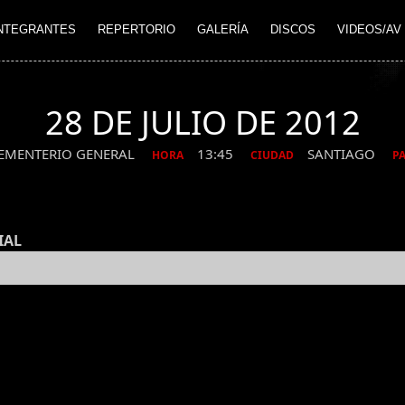
NTEGRANTES
REPERTORIO
GALERÍA
DISCOS
VIDEOS/AV
28 DE JULIO DE 2012
EMENTERIO GENERAL
13:45
SANTIAGO
HORA
CIUDAD
PA
IAL