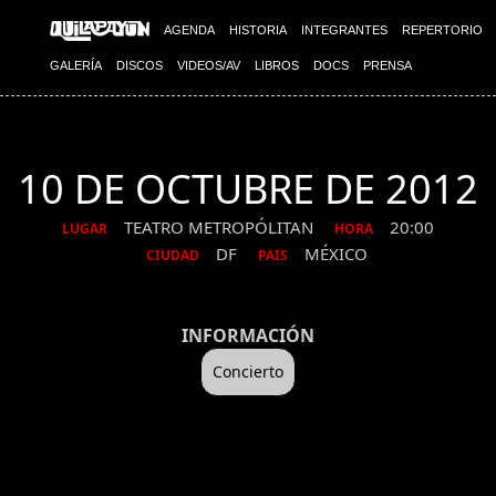
AGENDA
HISTORIA
INTEGRANTES
REPERTORIO
GALERÍA
DISCOS
VIDEOS/AV
LIBROS
DOCS
PRENSA
10 DE OCTUBRE DE 2012
TEATRO METROPÓLITAN
20:00
LUGAR
HORA
DF
MÉXICO
CIUDAD
PAIS
INFORMACIÓN
Concierto