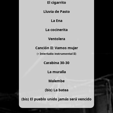
El cigarrito
Lluvia de Pasto
La Ena
La cocinerita
Ventolera
Canción II: Vamos mujer
(+
Interludio instrumental II
)
Carabina 30-30
La muralla
Malembe
(bis)
La batea
(bis)
El pueblo unido jamás será vencido