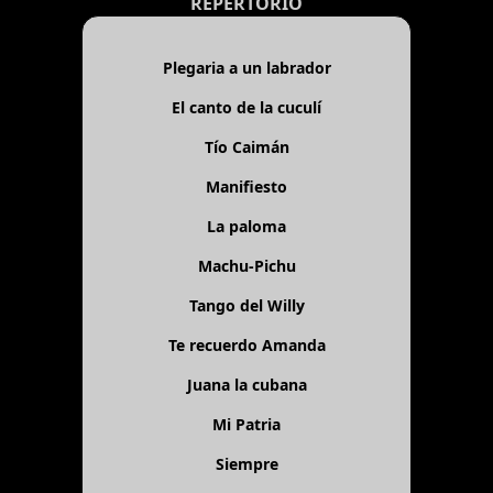
REPERTORIO
Plegaria a un labrador
El canto de la cuculí
Tío Caimán
Manifiesto
La paloma
Machu-Pichu
Tango del Willy
Te recuerdo Amanda
Juana la cubana
Mi Patria
Siempre