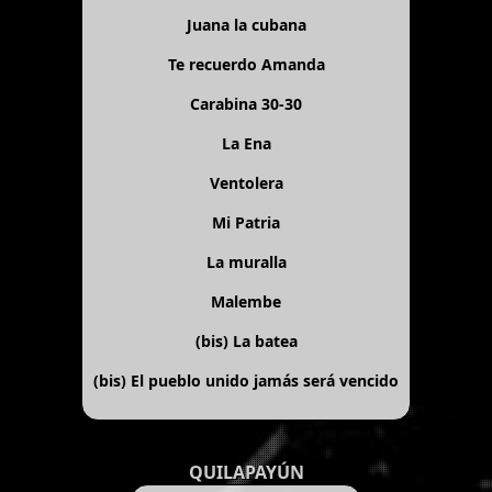
Juana la cubana
Te recuerdo Amanda
Carabina 30-30
La Ena
Ventolera
Mi Patria
La muralla
Malembe
(bis)
La batea
(bis)
El pueblo unido jamás será vencido
QUILAPAYÚN