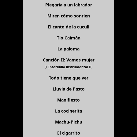
Plegaria a un labrador
Miren cómo sonríen
El canto de la cuculí
Tío Caimán
La paloma
Canción II: Vamos mujer
(+
Interludio instrumental II
)
Todo tiene que ver
Lluvia de Pasto
Manifiesto
La cocinerita
Machu-Pichu
El cigarrito