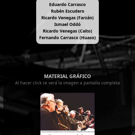
Eduardo Carrasco
Rubén Escudero
Ricardo Venegas (Farzán)
Ismael Oddó
Ricardo Venegas (Caíto)
Fernando Carrasco (Huaso)
MATERIAL GRÁFICO
Al hacer click se verá la imagen a pantalla completa