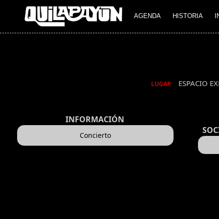
AGENDA
HISTORIA
I
ESPACIO E
LUGAR
INFORMACIÓN
SOC
Concierto