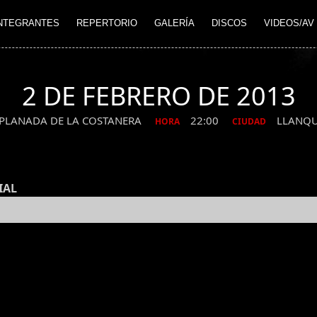
NTEGRANTES
REPERTORIO
GALERÍA
DISCOS
VIDEOS/AV
2 DE FEBRERO DE 2013
XPLANADA DE LA COSTANERA
22:00
LLANQ
HORA
CIUDAD
IAL