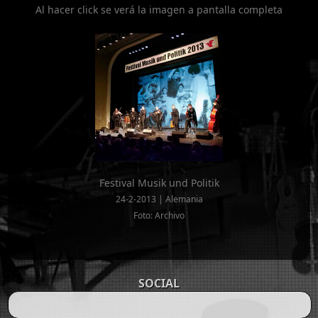
Al hacer click se verá la imagen a pantalla completa
Festival Musik und Politik
24-2-2013 | Alemania
Foto: Archivo
SOCIAL