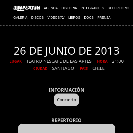
AGENDA
HISTORIA
INTEGRANTES
REPERTORIO
GALERÍA
DISCOS
VIDEOS/AV
LIBROS
DOCS
PRENSA
26 DE JUNIO DE 2013
TEATRO NESCAFÉ DE LAS ARTES
21:00
LUGAR
HORA
SANTIAGO
CHILE
CIUDAD
PAIS
INFORMACIÓN
Concierto
REPERTORIO