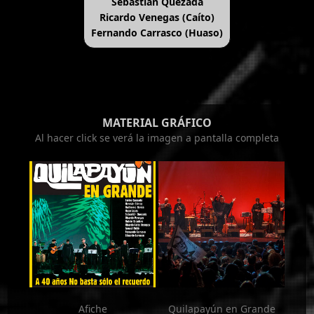
Sebastián Quezada
Ricardo Venegas (Caíto)
Fernando Carrasco (Huaso)
MATERIAL GRÁFICO
Al hacer click se verá la imagen a pantalla completa
Afiche
Quilapayún en Grande