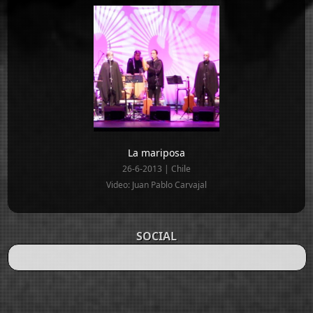
La mariposa
26-6-2013 | Chile
Video: Juan Pablo Carvajal
SOCIAL