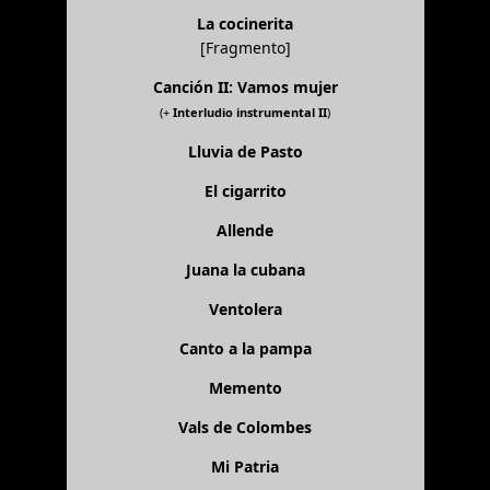
La cocinerita
[Fragmento]
Canción II: Vamos mujer
(+
Interludio instrumental II
)
Lluvia de Pasto
El cigarrito
Allende
Juana la cubana
Ventolera
Canto a la pampa
Memento
Vals de Colombes
Mi Patria