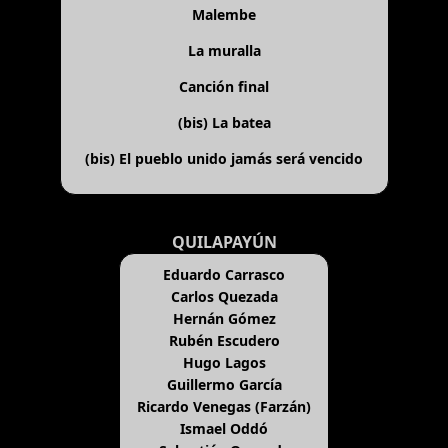
Malembe
La muralla
Canción final
(bis)
La batea
(bis)
El pueblo unido jamás será vencido
QUILAPAYÚN
Eduardo Carrasco
Carlos Quezada
Hernán Gómez
Rubén Escudero
Hugo Lagos
Guillermo García
Ricardo Venegas (Farzán)
Ismael Oddó